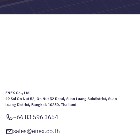
ENEX Co., Ltd.
49 Soi On Nut 52, On Nut 52 Road, Suan Luang Subdistrict, Suan
Luang District, Bangkok 10250, Thailand
+66 83 596 3654
sales@enex.co.th