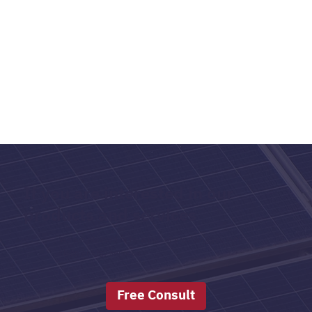
If you are interested in our
products and services
We are pleased to be a part of providing you with
clean energy services.
Free Consult